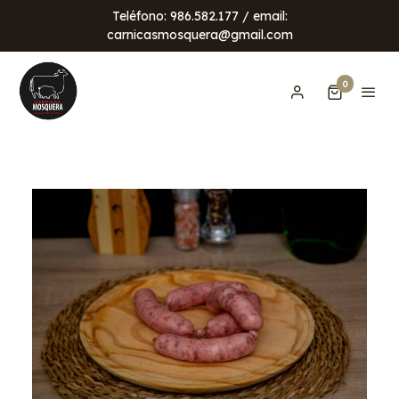
Teléfono: 986.582.177 / email:
carnicasmosquera@gmail.com
0