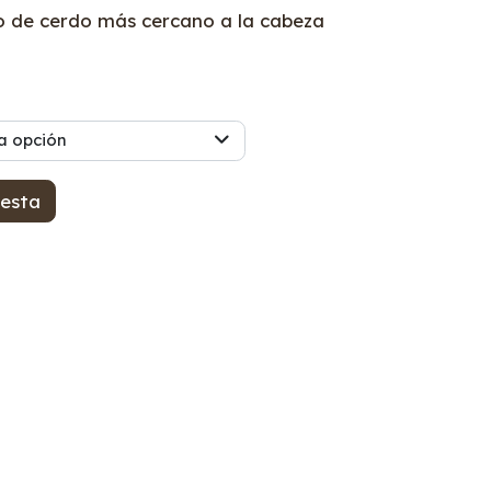
o de cerdo más cercano a la cabeza
a opción
cesta