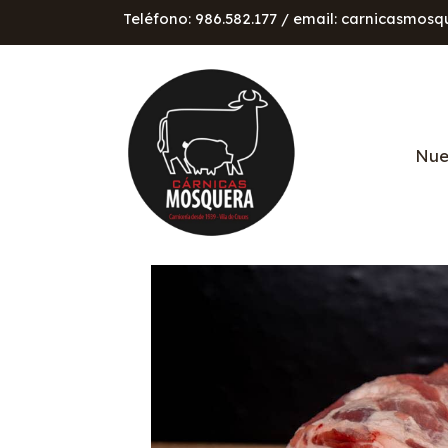
Teléfono: 986.582.177 / email: carnicasmo
Nue
Chuleta aguja cerdo blanco