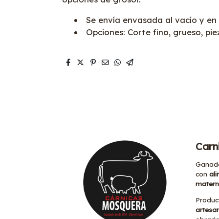
Se envía envasada al vacío y en 
Opciones: Corte fino, grueso, pie
Carn
Ganad
con
ali
mater
Produc
artesa