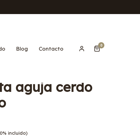
0
do
Blog
Contacto
ta aguja cerdo
o
0% incluido)