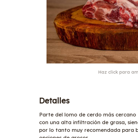
Haz click para am
Detalles
Parte del lomo de cerdo más cercano 
con una alta infiltración de grasa, si
por lo tanto muy recomendada para ba
opciones de grosor.