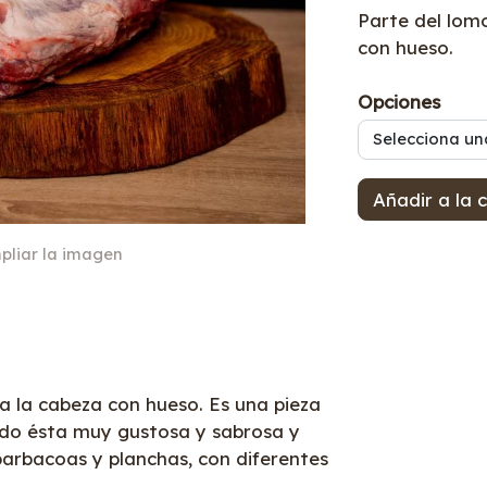
Parte del lom
con hueso.
Opciones
Selecciona un
Añadir a la 
pliar la imagen
a la cabeza con hueso. Es una pieza
endo ésta muy gustosa y sabrosa y
rbacoas y planchas, con diferentes