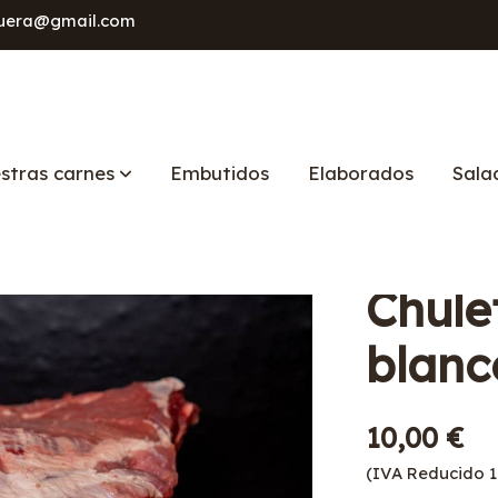
squera@gmail.com
stras carnes
Embutidos
Elaborados
Sala
Chule
blanc
10,00 €
(IVA Reducido 1