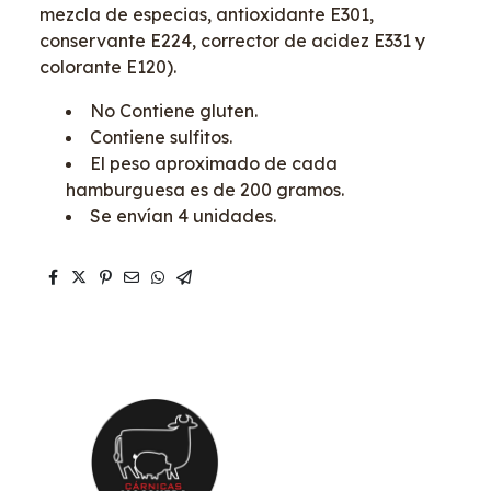
mezcla de especias, antioxidante E301,
conservante E224, corrector de acidez E331 y
colorante E120).
No Contiene gluten.
Contiene sulfitos.
El peso aproximado de cada
hamburguesa es de 200 gramos.
Se envían 4 unidades.